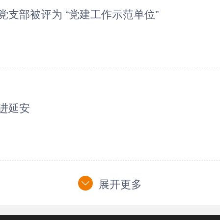
党支部被评为 “党建工作示范单位”
进延安
展开更多