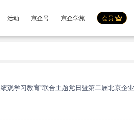
活动
京企号
京企学苑
会员
政绩观学习教育”联合主题党日暨第二届北京企