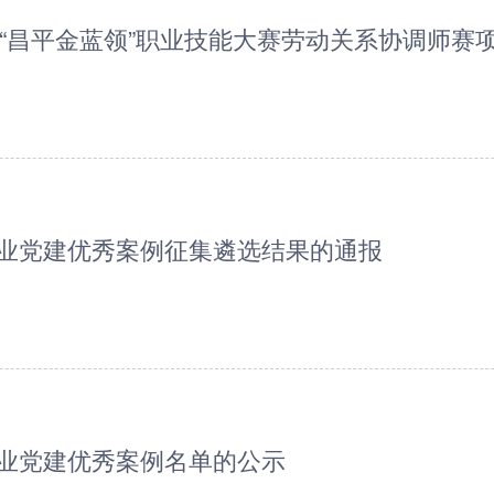
届“昌平金蓝领”职业技能大赛劳动关系协调师赛
业党建优秀案例征集遴选结果的通报
业党建优秀案例名单的公示