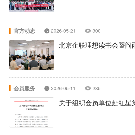
官方动态
2026-05-21
300
北京企联理想读书会暨阎雨
会员服务
2026-05-11
285
关于组织会员单位赴红星