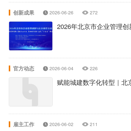
创新成果
2026-06-26
272
2026年北京市企业管理
官方动态
2026-06-04
226
赋能城建数字化转型｜北
雇主工作
2026-06-02
211