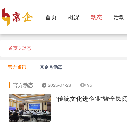
首页
概况
动态
活动
首页
动态
官方资讯
京企号动态
官方动态
2026-07-28
95
“传统文化进企业”暨全民