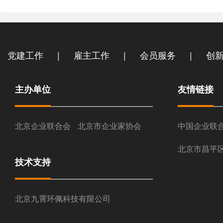
|
|
|
党建工作
雇主工作
会员服务
创
主办单位
友情链接
北京企业联合会
北京市企业家协会
中国企业联
北京市昌平
技术支持
北京九霄环佩科技有限公司